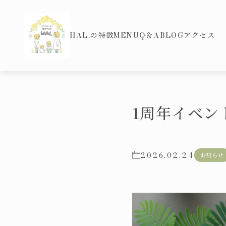
HAL.の特徴
MENU
Q＆A
BLOG
アクセス
1周年イベン
2026.02.24
お知らせ