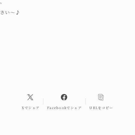
も、
ださい～♪
Xでシェア
Facebookでシェア
URLをコピー