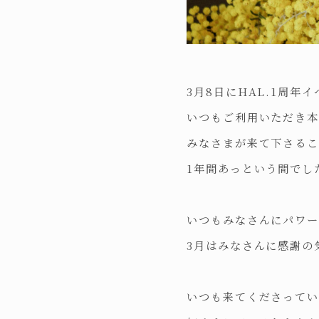
3月8日にHAL.1周年
いつもご利用いただき本
みなさまが来て下さる
1年間あっという間でし
いつもみなさんにパワ
3月はみなさんに感謝の
いつも来てくださって