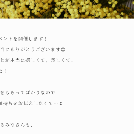
イベントを開催します！
当にありがとうございます😊
ことが本当に嬉しくて、楽しくて。
た！
ーをもらってばかりなので
気持ちをお伝えしたくて…🌷
いるみなさんも、