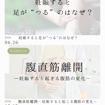
妊娠すると足が“つる”のはなぜ？
2026
06.26
からだのこと
腹直筋離開－妊娠すると起こる腹筋の変化－
2026