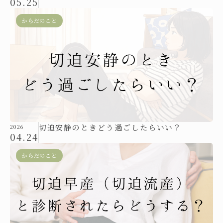
05.25
からだのこと
切迫安静のときどう過ごしたらいい？
2026
04.24
からだのこと