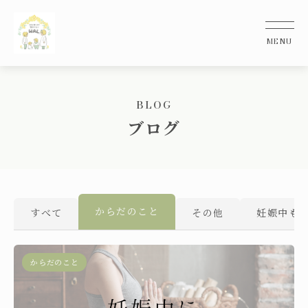
BLOG
ブログ
からだのこと
すべて
その他
妊娠中もO
からだのこと