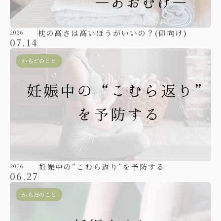
枕の高さは高いほうがいいの？(仰向け)
2026
07.14
からだのこと
妊娠中の“こむら返り”を予防する
2026
06.27
からだのこと